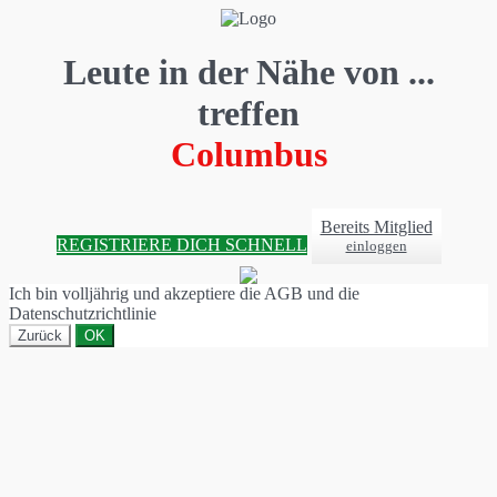
Leute in der Nähe von ...
treffen
Columbus
Bereits Mitglied
REGISTRIERE DICH SCHNELL
einloggen
Ich bin volljährig und akzeptiere die AGB und die
Datenschutzrichtlinie
Zurück
OK