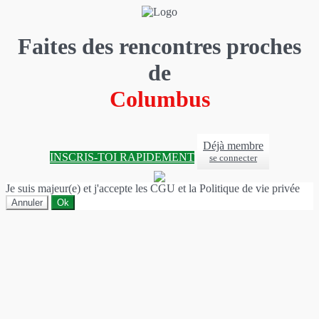
Faites des rencontres proches
de
Columbus
Déjà membre
INSCRIS-TOI RAPIDEMENT
se connecter
Je suis majeur(e) et j'accepte les CGU et la Politique de vie privée
Annuler
Ok