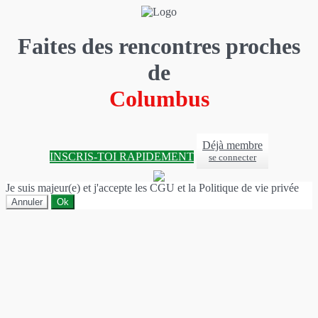
Faites des rencontres proches
de
Columbus
Déjà membre
INSCRIS-TOI RAPIDEMENT
se connecter
Je suis majeur(e) et j'accepte les CGU et la Politique de vie privée
Annuler
Ok