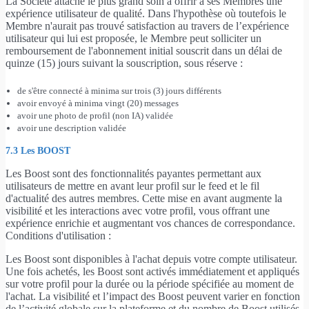
La Société attache le plus grand soin à offrir à ses Membres une
expérience utilisateur de qualité. Dans l'hypothèse où toutefois le
Membre n'aurait pas trouvé satisfaction au travers de l’expérience
utilisateur qui lui est proposée, le Membre peut solliciter un
remboursement de l'abonnement initial souscrit dans un délai de
quinze (15) jours suivant la souscription, sous réserve :
de s'être connecté à minima sur trois (3) jours différents
avoir envoyé à minima vingt (20) messages
avoir une photo de profil (non IA) validée
avoir une description validée
7.3 Les BOOST
Les Boost sont des fonctionnalités payantes permettant aux
utilisateurs de mettre en avant leur profil sur le feed et le fil
d'actualité des autres membres. Cette mise en avant augmente la
visibilité et les interactions avec votre profil, vous offrant une
expérience enrichie et augmentant vos chances de correspondance.
Conditions d'utilisation :
Les Boost sont disponibles à l'achat depuis votre compte utilisateur.
Une fois achetés, les Boost sont activés immédiatement et appliqués
sur votre profil pour la durée ou la période spécifiée au moment de
l'achat. La visibilité et l’impact des Boost peuvent varier en fonction
de l’activité globale sur la plateforme et du nombre de Boost utilisés