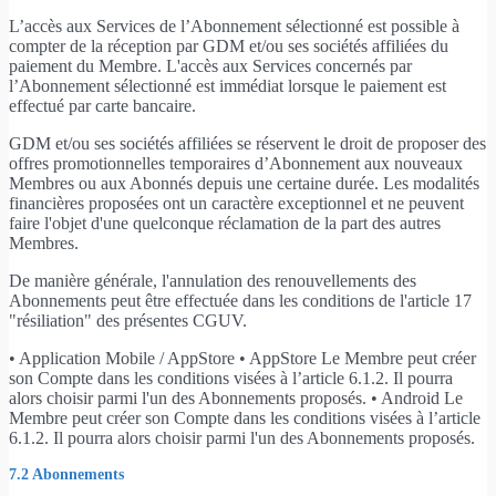
L’accès aux Services de l’Abonnement sélectionné est possible à
compter de la réception par GDM et/ou ses sociétés affiliées du
paiement du Membre. L'accès aux Services concernés par
l’Abonnement sélectionné est immédiat lorsque le paiement est
effectué par carte bancaire.
GDM et/ou ses sociétés affiliées se réservent le droit de proposer des
offres promotionnelles temporaires d’Abonnement aux nouveaux
Membres ou aux Abonnés depuis une certaine durée. Les modalités
financières proposées ont un caractère exceptionnel et ne peuvent
faire l'objet d'une quelconque réclamation de la part des autres
Membres.
De manière générale, l'annulation des renouvellements des
Abonnements peut être effectuée dans les conditions de l'article 17
"résiliation" des présentes CGUV.
• Application Mobile / AppStore • AppStore Le Membre peut créer
son Compte dans les conditions visées à l’article 6.1.2. Il pourra
alors choisir parmi l'un des Abonnements proposés. • Android Le
Membre peut créer son Compte dans les conditions visées à l’article
6.1.2. Il pourra alors choisir parmi l'un des Abonnements proposés.
7.2 Abonnements