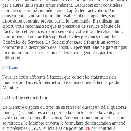
par d'autres utilisateurs simultanément. Les Boost sont considérés
comme consommés immédiatement après leur activation. Par
conséquent, ils ne sont ni remboursables ni échangeables, sauf
disposition contraire prévue par la loi applicable. En utilisant un
Boost, vous reconnaissez que la prestation de service débute dès
l’activation et renoncez expressément à votre droit de rétractation,
conformément aux articles applicables des présentes Conditions
Générales de Services. La Société s’engage à fournir un service
conforme à la description des Boost. Cependant, elle ne garantit pas
un nombre précis de vues ou d’interactions générées par leur
utilisation.
7.4 Frais
Tous les coûts afférents à l'accès, que ce soit les frais matériels,
logiciels ou d'accès à Internet sont exclusivement à la charge du
Membre.
8. Droit de rétractation
Le Membre dispose du droit de se rétracter durant un délai quatorze
jours (14) calendaires à compter de la conclusion de la vente, sans
avoir à donner de motif et sans qu’aucune somme ne soit due. Pour
se rétracter, le Membre enverra le formulaire de rétractation annexé
aux présentes CGUV et mis à sa disposition
ici
, par courriel à