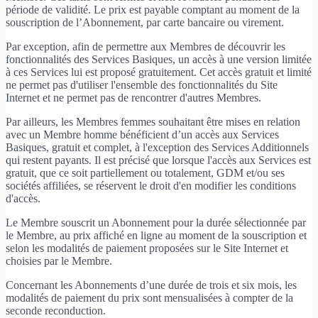
période de validité. Le prix est payable comptant au moment de la
souscription de l’Abonnement, par carte bancaire ou virement.
Par exception, afin de permettre aux Membres de découvrir les
fonctionnalités des Services Basiques, un accès à une version limitée
à ces Services lui est proposé gratuitement. Cet accès gratuit et limité
ne permet pas d'utiliser l'ensemble des fonctionnalités du Site
Internet et ne permet pas de rencontrer d'autres Membres.
Par ailleurs, les Membres femmes souhaitant être mises en relation
avec un Membre homme bénéficient d’un accès aux Services
Basiques, gratuit et complet, à l'exception des Services Additionnels
qui restent payants. Il est précisé que lorsque l'accès aux Services est
gratuit, que ce soit partiellement ou totalement, GDM et/ou ses
sociétés affiliées, se réservent le droit d'en modifier les conditions
d'accès.
Le Membre souscrit un Abonnement pour la durée sélectionnée par
le Membre, au prix affiché en ligne au moment de la souscription et
selon les modalités de paiement proposées sur le Site Internet et
choisies par le Membre.
Concernant les Abonnements d’une durée de trois et six mois, les
modalités de paiement du prix sont mensualisées à compter de la
seconde reconduction.