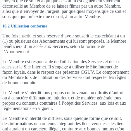
moyen que ce soit et à qui que ce soit. Il est également vivement
déconseillé au Membre de se laisser filmer par un autre Membre,
ainsi que d’envoyer de l’argent, par quelques moyens que ce soit et
sous quelque prétexte que ce soit, à un autre Membre.
10.2 Utilisation conforme
Une fois inscrit, et sous réserve d’avoir souscrit le cas échéant à un
(1) ou plusieurs des Abonnements qui lui sont proposés, le Membre
bénéficiera d’un accès aux Services, selon la formule de
l’Abonnement.
Le Membre est responsable de l'utilisation des Services et de ses
actes sur le Site Internet. Il s'engage à utiliser le Site Internet de
façon loyale, dans le respect des présentes CGUV. Le comportement
du Membre lors de l'utilisation des Services doit respecter les règles
de bonne conduite.
Le Membre s’interdit tous propos contrevenant aux droits d’autrui
ou à caractère diffamatoire, injurieux et de manière générale tous
propos ou contenus contraires à l’objet des Services, aux lois et aux
réglementations en vigueur.
Le Membre s’interdit de diffuser, sous quelque forme que ce soit,
des informations ou contenus intégrant des liens vers des sites tiers
qui auraient un caractère illégal, contraire aux bonnes mœurs et/ou