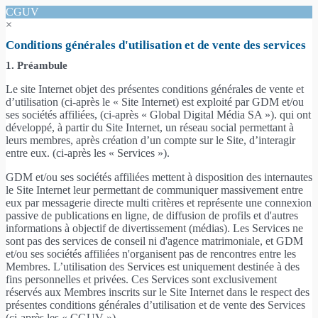
CGUV
×
Conditions générales d'utilisation et de vente des services
1. Préambule
Le site Internet objet des présentes conditions générales de vente et
d’utilisation (ci-après le « Site Internet) est exploité par GDM et/ou
ses sociétés affiliées, (ci-après « Global Digital Média SA »). qui ont
développé, à partir du Site Internet, un réseau social permettant à
leurs membres, après création d’un compte sur le Site, d’interagir
entre eux. (ci-après les « Services »).
GDM et/ou ses sociétés affiliées mettent à disposition des internautes
le Site Internet leur permettant de communiquer massivement entre
eux par messagerie directe multi critères et représente une connexion
passive de publications en ligne, de diffusion de profils et d'autres
informations à objectif de divertissement (médias). Les Services ne
sont pas des services de conseil ni d'agence matrimoniale, et GDM
et/ou ses sociétés affiliées n'organisent pas de rencontres entre les
Membres. L’utilisation des Services est uniquement destinée à des
fins personnelles et privées. Ces Services sont exclusivement
réservés aux Membres inscrits sur le Site Internet dans le respect des
présentes conditions générales d’utilisation et de vente des Services
(ci-après les « CGUV »).