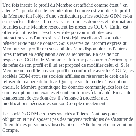
Une fois inscrit, le profil du Membre est affiché comme étant " en
attente " : pendant cette période, dont la durée est variable, le profil
du Membre fait l'objet d'une vérification par les sociétés GDM et/ou
ses sociétés affiliées afin de s'assurer que les données et informations
fournies par le Membre respectent les présentes CGUV. Enfin, est
offerte à l'utilisateur l'exclusivité de pouvoir multiplier ses
interactions sur d'autres sites s'il est déjà inscrit ou s'il souhaite
bénéficier de plus de contact. Sous réserve de l’accord express du
Membre, son profil sera susceptible d’être disponible sur d’autres
Sites Internet en adéquation avec sa recherche. En cas de non-
respect des CGUV, le Membre est informé par courrier électronique
du refus de son profil et il lui est proposé de modifier celui-ci. Si le
Membre ne modifie pas son profil en conformité avec les CGUV, les
sociétés GDM et/ou ses sociétés affiliées se réservent le droit de le
refuser de manière définitive. Quel que soit le mode d’inscription
choisi, le Membre garantit que les données communiquées lors de
son inscription sont exactes et sont conformes à la réalité. En cas de
changement de ces données, il s’engage à procéder aux
modifications nécessaires sur son Compte directement.
Les sociétés GDM et/ou ses sociétés affiliées n’ont pas pour
obligation et ne disposent pas des moyens techniques de s’assurer de
l’identité des personnes s’inscrivant sur le Site Internet et ouvrant un
Compte.