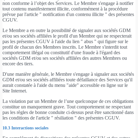
non conforme à l’objet des Services. Le Membre s'engage à notifier
tout contenu manifestement illicite, conformément à la procédure
prévue par l'article " notification d'un contenu illicite " des présentes
CGUV.
Le Membre a en outre la possibilité de signaler aux sociétés GDM
et/ou ses sociétés affiliées le profil d'un Membre qui ne respecterait
pas les présentes CGUV à l'aide du lien " abus " qui figure sur le
profil de chacun des Membres inscrits. Le Membre s'interdit tout
comportement illégal ou constitutif d'une fraude à l'égard des
sociétés GDM et/ou ses sociétés affiliées des autres Membres ou
encore des tiers.
D'une manière générale, le Membre s'engage à signaler aux sociétés
GDM et/ou ses sociétés affiliées toute défaillance des Services qu'il
aurait constatée à l'aide du menu "aide" accessible en ligne sur le
Site Internet.
La violation par un Membre de l’une quelconque de ces obligations
constitue un manquement grave. Tout comportement ne respectant
pas les règles de bonne conduite ci-dessus peut être sanctionné dans
les conditions de l'article " résiliation " des présentes CGUV.
10.3 Interactions sociales