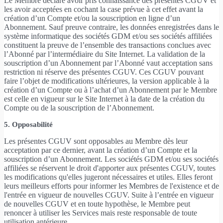
Le Membre déclare avoir pris connaissance des présentes CGUV et
les avoir acceptées en cochant la case prévue à cet effet avant la
création d’un Compte et/ou la souscription en ligne d’un
Abonnement. Sauf preuve contraire, les données enregistrées dans le
système informatique des sociétés GDM et/ou ses sociétés affiliées
constituent la preuve de l’ensemble des transactions conclues avec
l’Abonné par l’intermédiaire du Site Internet. La validation de la
souscription d’un Abonnement par l’Abonné vaut acceptation sans
restriction ni réserve des présentes CGUV. Ces CGUV pouvant
faire l’objet de modifications ultérieures, la version applicable à la
création d’un Compte ou à l’achat d’un Abonnement par le Membre
est celle en vigueur sur le Site Internet à la date de la création du
Compte ou de la souscription de l’Abonnement.
5. Opposabilité
Les présentes CGUV sont opposables au Membre dès leur
acceptation par ce dernier, avant la création d’un Compte et la
souscription d’un Abonnement. Les sociétés GDM et/ou ses sociétés
affiliées se réservent le droit d'apporter aux présentes CGUV, toutes
les modifications qu'elles jugeront nécessaires et utiles. Elles feront
leurs meilleurs efforts pour informer les Membres de l'existence et de
l'entrée en vigueur de nouvelles CGUV. Suite à l’entrée en vigueur
de nouvelles CGUV et en toute hypothèse, le Membre peut
renoncer à utiliser les Services mais reste responsable de toute
utilisation antérieure.