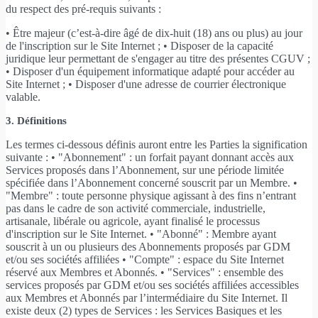
du respect des pré-requis suivants :
• Être majeur (c’est-à-dire âgé de dix-huit (18) ans ou plus) au jour
de l'inscription sur le Site Internet ; • Disposer de la capacité
juridique leur permettant de s'engager au titre des présentes CGUV ;
• Disposer d'un équipement informatique adapté pour accéder au
Site Internet ; • Disposer d'une adresse de courrier électronique
valable.
3. Définitions
Les termes ci-dessous définis auront entre les Parties la signification
suivante : • "Abonnement" : un forfait payant donnant accès aux
Services proposés dans l’Abonnement, sur une période limitée
spécifiée dans l’Abonnement concerné souscrit par un Membre. •
"Membre" : toute personne physique agissant à des fins n’entrant
pas dans le cadre de son activité commerciale, industrielle,
artisanale, libérale ou agricole, ayant finalisé le processus
d'inscription sur le Site Internet. • "Abonné" : Membre ayant
souscrit à un ou plusieurs des Abonnements proposés par GDM
et/ou ses sociétés affiliées • "Compte" : espace du Site Internet
réservé aux Membres et Abonnés. • "Services" : ensemble des
services proposés par GDM et/ou ses sociétés affiliées accessibles
aux Membres et Abonnés par l’intermédiaire du Site Internet. Il
existe deux (2) types de Services : les Services Basiques et les