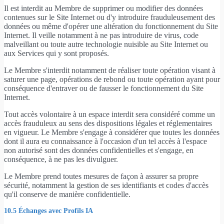
Il est interdit au Membre de supprimer ou modifier des données
contenues sur le Site Internet ou d'y introduire frauduleusement des
données ou même d'opérer une altération du fonctionnement du Site
Internet. Il veille notamment à ne pas introduire de virus, code
malveillant ou toute autre technologie nuisible au Site Internet ou
aux Services qui y sont proposés.
Le Membre s'interdit notamment de réaliser toute opération visant à
saturer une page, opérations de rebond ou toute opération ayant pour
conséquence d'entraver ou de fausser le fonctionnement du Site
Internet.
Tout accès volontaire à un espace interdit sera considéré comme un
accès frauduleux au sens des dispositions légales et réglementaires
en vigueur. Le Membre s'engage à considérer que toutes les données
dont il aura eu connaissance à l'occasion d'un tel accès à l'espace
non autorisé sont des données confidentielles et s'engage, en
conséquence, à ne pas les divulguer.
Le Membre prend toutes mesures de façon à assurer sa propre
sécurité, notamment la gestion de ses identifiants et codes d'accès
qu'il conserve de manière confidentielle.
10.5 Échanges avec Profils IA