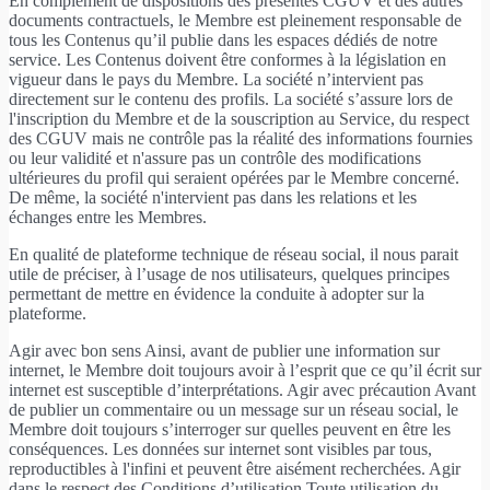
En complément de dispositions des présentes CGUV et des autres
documents contractuels, le Membre est pleinement responsable de
tous les Contenus qu’il publie dans les espaces dédiés de notre
service. Les Contenus doivent être conformes à la législation en
vigueur dans le pays du Membre. La société n’intervient pas
directement sur le contenu des profils. La société s’assure lors de
l'inscription du Membre et de la souscription au Service, du respect
des CGUV mais ne contrôle pas la réalité des informations fournies
ou leur validité et n'assure pas un contrôle des modifications
ultérieures du profil qui seraient opérées par le Membre concerné.
De même, la société n'intervient pas dans les relations et les
échanges entre les Membres.
En qualité de plateforme technique de réseau social, il nous parait
utile de préciser, à l’usage de nos utilisateurs, quelques principes
permettant de mettre en évidence la conduite à adopter sur la
plateforme.
Agir avec bon sens Ainsi, avant de publier une information sur
internet, le Membre doit toujours avoir à l’esprit que ce qu’il écrit sur
internet est susceptible d’interprétations. Agir avec précaution Avant
de publier un commentaire ou un message sur un réseau social, le
Membre doit toujours s’interroger sur quelles peuvent en être les
conséquences. Les données sur internet sont visibles par tous,
reproductibles à l'infini et peuvent être aisément recherchées. Agir
dans le respect des Conditions d’utilisation Toute utilisation du