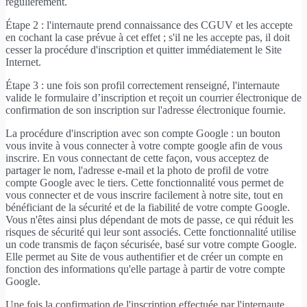
régulièrement.
Étape 2 : l'internaute prend connaissance des CGUV et les accepte
en cochant la case prévue à cet effet ; s'il ne les accepte pas, il doit
cesser la procédure d'inscription et quitter immédiatement le Site
Internet.
Étape 3 : une fois son profil correctement renseigné, l'internaute
valide le formulaire d’inscription et reçoit un courrier électronique de
confirmation de son inscription sur l'adresse électronique fournie.
La procédure d'inscription avec son compte Google : un bouton
vous invite à vous connecter à votre compte google afin de vous
inscrire. En vous connectant de cette façon, vous acceptez de
partager le nom, l'adresse e-mail et la photo de profil de votre
compte Google avec le tiers. Cette fonctionnalité vous permet de
vous connecter et de vous inscrire facilement à notre site, tout en
bénéficiant de la sécurité et de la fiabilité de votre compte Google.
Vous n'êtes ainsi plus dépendant de mots de passe, ce qui réduit les
risques de sécurité qui leur sont associés. Cette fonctionnalité utilise
un code transmis de façon sécurisée, basé sur votre compte Google.
Elle permet au Site de vous authentifier et de créer un compte en
fonction des informations qu'elle partage à partir de votre compte
Google.
Une fois la confirmation de l'inscription effectuée par l'internaute,