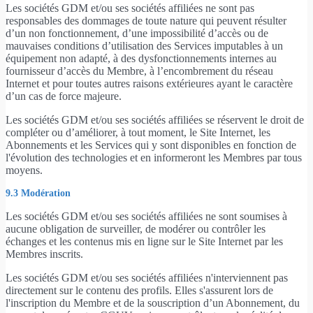
Les sociétés GDM et/ou ses sociétés affiliées ne sont pas
responsables des dommages de toute nature qui peuvent résulter
d’un non fonctionnement, d’une impossibilité d’accès ou de
mauvaises conditions d’utilisation des Services imputables à un
équipement non adapté, à des dysfonctionnements internes au
fournisseur d’accès du Membre, à l’encombrement du réseau
Internet et pour toutes autres raisons extérieures ayant le caractère
d’un cas de force majeure.
Les sociétés GDM et/ou ses sociétés affiliées se réservent le droit de
compléter ou d’améliorer, à tout moment, le Site Internet, les
Abonnements et les Services qui y sont disponibles en fonction de
l'évolution des technologies et en informeront les Membres par tous
moyens.
9.3 Modération
Les sociétés GDM et/ou ses sociétés affiliées ne sont soumises à
aucune obligation de surveiller, de modérer ou contrôler les
échanges et les contenus mis en ligne sur le Site Internet par les
Membres inscrits.
Les sociétés GDM et/ou ses sociétés affiliées n'interviennent pas
directement sur le contenu des profils. Elles s'assurent lors de
l'inscription du Membre et de la souscription d’un Abonnement, du