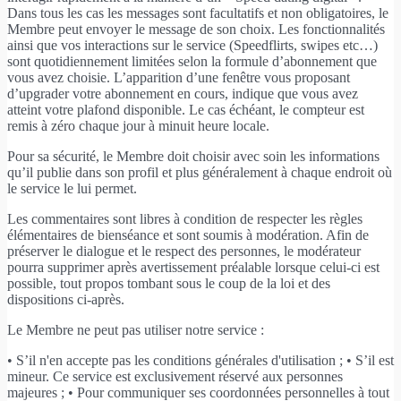
Dans tous les cas les messages sont facultatifs et non obligatoires, le
Membre peut envoyer le message de son choix. Les fonctionnalités
ainsi que vos interactions sur le service (Speedflirts, swipes etc…)
sont quotidiennement limitées selon la formule d’abonnement que
vous avez choisie. L’apparition d’une fenêtre vous proposant
d’upgrader votre abonnement en cours, indique que vous avez
atteint votre plafond disponible. Le cas échéant, le compteur est
remis à zéro chaque jour à minuit heure locale.
Pour sa sécurité, le Membre doit choisir avec soin les informations
qu’il publie dans son profil et plus généralement à chaque endroit où
le service le lui permet.
Les commentaires sont libres à condition de respecter les règles
élémentaires de bienséance et sont soumis à modération. Afin de
préserver le dialogue et le respect des personnes, le modérateur
pourra supprimer après avertissement préalable lorsque celui-ci est
possible, tout propos tombant sous le coup de la loi et des
dispositions ci-après.
Le Membre ne peut pas utiliser notre service :
• S’il n'en accepte pas les conditions générales d'utilisation ; • S’il est
mineur. Ce service est exclusivement réservé aux personnes
majeures ; • Pour communiquer ses coordonnées personnelles à tout