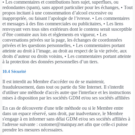
• Les commentaires et contributions hors sujet, superflues, ou
redondantes (spam), sans apport particulier pour les échanges, • Tout
propos incitant à une consommation d’alcool excessive ou
inappropriée, ou faisant l’apologie de l’ivresse. • Les commentaires
et messages à des fins commerciales ou publicitaires, • Les liens
renvoyant vers tous sites extérieurs dont le contenu serait susceptible
d’être contraire aux lois et règlements en vigueur, • Les
conversations privées sur la page, les échanges de coordonnées
privées et les questions personnelles, • Les commentaires portant
atteinte au droit à l’image, au droit au respect de la vie privée, aux
droits d’auteur ou droits voisins, • Les commentaires portant atteinte
à la protection des données personnelles d’un tiers.
10.4 Sécurité
Il est interdit au Membre d'accéder ou de se maintenir,
frauduleusement, dans tout ou partie du Site Internet. Il s'interdit
d'utiliser une méthode d'accès autre que l'interface et les instructions
mises à disposition par les sociétés GDM et/ou ses sociétés affiliées
En cas de découverte d'une telle méthode ou si le Membre entre
dans un espace réservé, sans droit, par inadvertance, le Membre
s'engage à en informer sans délai GDM et/ou ses sociétés affiliées à
l'adresse suivante : customer@mainpay.net afin que celle-ci puisse
prendre les mesures nécessaires.