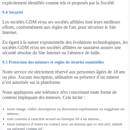
explicitement identifiés comme tels et proposés par la Société.
9.4 Sécurité
Les sociétés GDM et/ou ses sociétés affiliées font leurs meilleurs
efforts, conformément aux règles de l'art, pour sécuriser le Site
Internet.
Eu égard à la nature exponentielle des évolutions technologiques, les
sociétés GDM et/ou ses sociétés affiliées ne sauraient assurer une
sécurité absolue du Site Internet ou l'absence de faille.
9.5 Protection des mineurs et règles de sécurité essentielles
Notre service est strictement réservé aux personnes âgées de 18 ans
ou plus. Aucune inscription, utilisation ou présence d’un mineur
n’est autorisée sur la plateforme.
Nous appliquons une tolérance zéro concernant toute forme de
contenu impliquant des mineurs. Cela inclut :
toute image, vidéo, description ou discussion représentant ou suggérant un
mineur ;
tout contenu à caractère sexuel ou érotique lié à un mineur ;
toute tentative d’entrer en contact avec un mineur, que ce soit réel, simulé
ou présenté comme tel ;