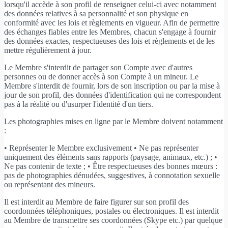
lorsqu'il accède à son profil de renseigner celui-ci avec notamment
des données relatives à sa personnalité et son physique en
conformité avec les lois et règlements en vigueur. Afin de permettre
des échanges fiables entre les Membres, chacun s'engage à fournir
des données exactes, respectueuses des lois et règlements et de les
mettre régulièrement à jour.
Le Membre s'interdit de partager son Compte avec d'autres
personnes ou de donner accès à son Compte à un mineur. Le
Membre s'interdit de fournir, lors de son inscription ou par la mise à
jour de son profil, des données d'identification qui ne correspondent
pas à la réalité ou d'usurper l'identité d'un tiers.
Les photographies mises en ligne par le Membre doivent notamment
:
• Représenter le Membre exclusivement • Ne pas représenter
uniquement des éléments sans rapports (paysage, animaux, etc.) ; •
Ne pas contenir de texte ; • Être respectueuses des bonnes mœurs :
pas de photographies dénudées, suggestives, à connotation sexuelle
ou représentant des mineurs.
Il est interdit au Membre de faire figurer sur son profil des
coordonnées téléphoniques, postales ou électroniques. Il est interdit
au Membre de transmettre ses coordonnées (Skype etc.) par quelque