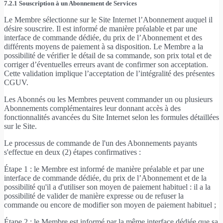
7.2.1 Souscription à un Abonnement de Services
Le Membre sélectionne sur le Site Internet l’Abonnement auquel il
désire souscrire. Il est informé de manière préalable et par une
interface de commande dédiée, du prix de l’Abonnement et des
différents moyens de paiement à sa disposition. Le Membre a la
possibilité de vérifier le détail de sa commande, son prix total et de
corriger d’éventuelles erreurs avant de confirmer son acceptation.
Cette validation implique l’acceptation de l’intégralité des présentes
CGUV.
Les Abonnés ou les Membres peuvent commander un ou plusieurs
Abonnements complémentaires leur donnant accès à des
fonctionnalités avancées du Site Internet selon les formules détaillées
sur le Site.
Le processus de commande de l'un des Abonnements payants
s'effectue en deux (2) étapes confirmatives :
Étape 1 : le Membre est informé de manière préalable et par une
interface de commande dédiée, du prix de l’Abonnement et de la
possibilité qu'il a d'utiliser son moyen de paiement habituel : il a la
possibilité de valider de manière expresse ou de refuser la
commande ou encore de modifier son moyen de paiement habituel ;
Étape 2 : le Membre est informé par la même interface dédiée que sa