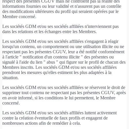
respect des présentes CGUV mais ne contrôlent pas la réalité des
informations fournies ou leur validité et n'assurent pas un contrôle
des modifications ultérieures du profil qui seraient opérées par le
Membre concerné.
Les sociétés GDM et/ou ses sociétés affiliées n'interviennent pas
dans les relations et les échanges entre les Membres.
Les sociétés GDM et/ou ses sociétés affiliées s'engagent à réagir
lorsqu'un contenu, un comportement ou une utilisation illicite ou ne
respectant pas les présentes CGUV, leur a été notifié conformément
à l'article " notification d'un contenu illicite " des présentes ou
signalé à l'aide du lien " abus " qui figure sur le profil de chacun des
Membres inscrits. Les sociétés GDM et/ou ses sociétés affiliées
prendront les mesures qu'elles estiment les plus adaptées à la
situation.
Les sociétés GDM et/ou ses sociétés affiliées se réservent le droit de
supprimer tout contenu ne respectant pas les présentes CGUV, après
en avoir informé, si les conditions le lui permettent, le Membre
concerné.
Les sociétés GDM et/ou ses sociétés affiliées luttent activement
contre la création éventuelle de faux profils et engagent de
nombreuses actions afin de remédier à cela.