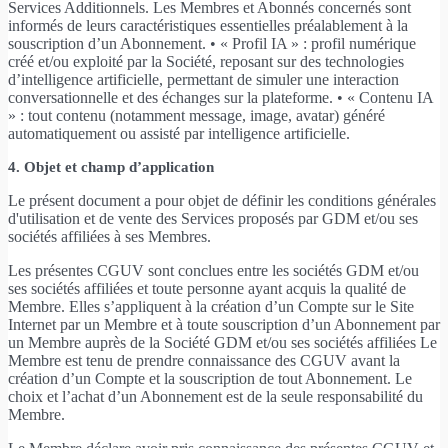
Services Additionnels. Les Membres et Abonnés concernés sont
informés de leurs caractéristiques essentielles préalablement à la
souscription d’un Abonnement. • « Profil IA » : profil numérique
créé et/ou exploité par la Société, reposant sur des technologies
d’intelligence artificielle, permettant de simuler une interaction
conversationnelle et des échanges sur la plateforme. • « Contenu IA
» : tout contenu (notamment message, image, avatar) généré
automatiquement ou assisté par intelligence artificielle.
4. Objet et champ d’application
Le présent document a pour objet de définir les conditions générales
d'utilisation et de vente des Services proposés par GDM et/ou ses
sociétés affiliées à ses Membres.
Les présentes CGUV sont conclues entre les sociétés GDM et/ou
ses sociétés affiliées et toute personne ayant acquis la qualité de
Membre. Elles s’appliquent à la création d’un Compte sur le Site
Internet par un Membre et à toute souscription d’un Abonnement par
un Membre auprès de la Société GDM et/ou ses sociétés affiliées Le
Membre est tenu de prendre connaissance des CGUV avant la
création d’un Compte et la souscription de tout Abonnement. Le
choix et l’achat d’un Abonnement est de la seule responsabilité du
Membre.