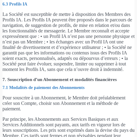
6.3 Profils IA
La Société est susceptible de mettre à disposition des Membres des
Profils IA. Les Profils IA peuvent être proposés dans le parcours de
navigation, de suggestion de profils, de mise en relation et/ou dans
les fonctionnalités de messagerie. Le Membre reconnaît et accepte
expressément que : • un Profil IA n’est pas une personne physique et
n’est pas un Membre ; • les échanges avec un Profil IA ont une
finalité de divertissement et d’expérience utilisateur ; • la Société ne
garantit pas que les informations ou contenus issus des Profils IA
soient exacts, personnalisés, adaptés ou dépourvus d’erreurs ; • la
Société peut faire évoluer, suspendre, limiter ou supprimer à tout
moment les Profils IA, sans que cela n’ouvre droit à indemnité.
7. Souscription d’un Abonnement et modalités financières
7.1 Modalités de paiement des Abonnements
Pour souscrire à un Abonnement, le Membre doit préalablement
créer son Compte, choisir son Abonnement et la méthode de
paiement.
Par principe, les Abonnements aux Services Basiques et aux
Services Additionnels sont payants, aux tarifs en vigueur lors de
leurs souscriptions. Les prix sont exprimés dans la devise du pays du
Membre. Ces tarifs sont fermes et non révisables pendant leur