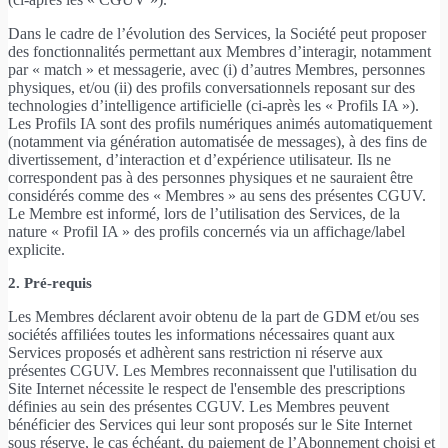
Dans le cadre de l’évolution des Services, la Société peut proposer
des fonctionnalités permettant aux Membres d’interagir, notamment
par « match » et messagerie, avec (i) d’autres Membres, personnes
physiques, et/ou (ii) des profils conversationnels reposant sur des
technologies d’intelligence artificielle (ci-après les « Profils IA »).
Les Profils IA sont des profils numériques animés automatiquement
(notamment via génération automatisée de messages), à des fins de
divertissement, d’interaction et d’expérience utilisateur. Ils ne
correspondent pas à des personnes physiques et ne sauraient être
considérés comme des « Membres » au sens des présentes CGUV.
Le Membre est informé, lors de l’utilisation des Services, de la
nature « Profil IA » des profils concernés via un affichage/label
explicite.
2. Pré-requis
Les Membres déclarent avoir obtenu de la part de GDM et/ou ses
sociétés affiliées toutes les informations nécessaires quant aux
Services proposés et adhèrent sans restriction ni réserve aux
présentes CGUV. Les Membres reconnaissent que l'utilisation du
Site Internet nécessite le respect de l'ensemble des prescriptions
définies au sein des présentes CGUV. Les Membres peuvent
bénéficier des Services qui leur sont proposés sur le Site Internet
sous réserve, le cas échéant, du paiement de l’Abonnement choisi et