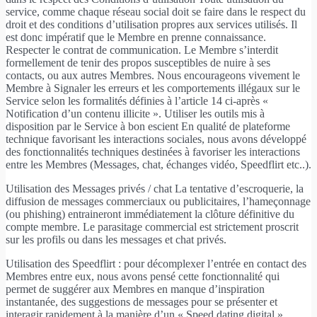
service, comme chaque réseau social doit se faire dans le respect du
droit et des conditions d’utilisation propres aux services utilisés. Il
est donc impératif que le Membre en prenne connaissance.
Respecter le contrat de communication. Le Membre s’interdit
formellement de tenir des propos susceptibles de nuire à ses
contacts, ou aux autres Membres. Nous encourageons vivement le
Membre à Signaler les erreurs et les comportements illégaux sur le
Service selon les formalités définies à l’article 14 ci-après «
Notification d’un contenu illicite ». Utiliser les outils mis à
disposition par le Service à bon escient En qualité de plateforme
technique favorisant les interactions sociales, nous avons développé
des fonctionnalités techniques destinées à favoriser les interactions
entre les Membres (Messages, chat, échanges vidéo, Speedflirt etc..).
Utilisation des Messages privés / chat La tentative d’escroquerie, la
diffusion de messages commerciaux ou publicitaires, l’hameçonnage
(ou phishing) entraineront immédiatement la clôture définitive du
compte membre. Le parasitage commercial est strictement proscrit
sur les profils ou dans les messages et chat privés.
Utilisation des Speedflirt : pour décomplexer l’entrée en contact des
Membres entre eux, nous avons pensé cette fonctionnalité qui
permet de suggérer aux Membres en manque d’inspiration
instantanée, des suggestions de messages pour se présenter et
interagir rapidement à la manière d’un « Speed dating digital ».